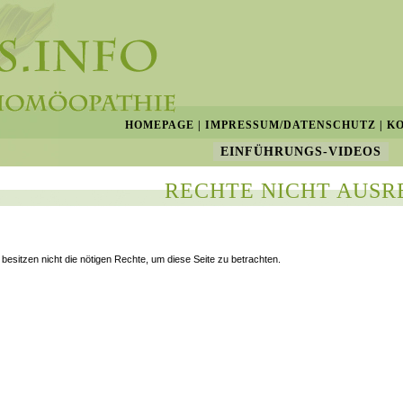
HOMEPAGE
|
IMPRESSUM/DATENSCHUTZ
|
K
EINFÜHRUNGS-VIDEOS
RECHTE NICHT AUSR
 besitzen nicht die nötigen Rechte, um diese Seite zu betrachten.