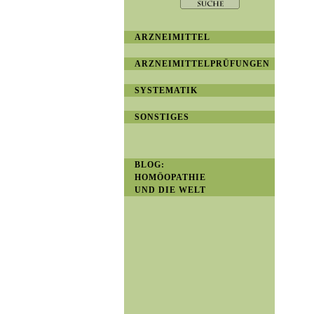
ARZNEIMITTEL
ARZNEIMITTELPRÜFUNGEN
SYSTEMATIK
SONSTIGES
BLOG:
HOMÖOPATHIE
UND DIE WELT